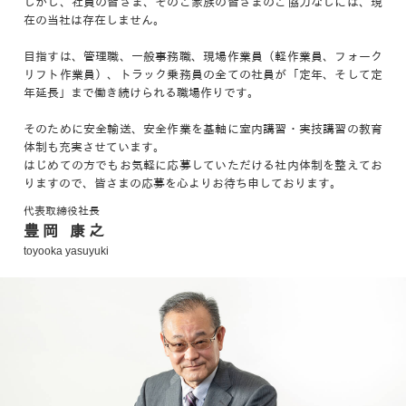
しかし、社員の皆さま、そのご家族の皆さまのご協力なしには、現
在の当社は存在しません。
目指すは、管理職、一般事務職、現場作業員（軽作業員、フォーク
リフト作業員）、トラック乗務員の全ての社員が「定年、そして定
年延長」まで働き続けられる職場作りです。
そのために安全輸送、安全作業を基軸に室内講習・実技講習の教育
体制も充実させています。
はじめての方でもお気軽に応募していただける社内体制を整えてお
りますので、皆さまの応募を心よりお待ち申しております。
代表取締役社長
豊岡 康之
toyooka yasuyuki