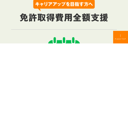
｜
PAGETOP