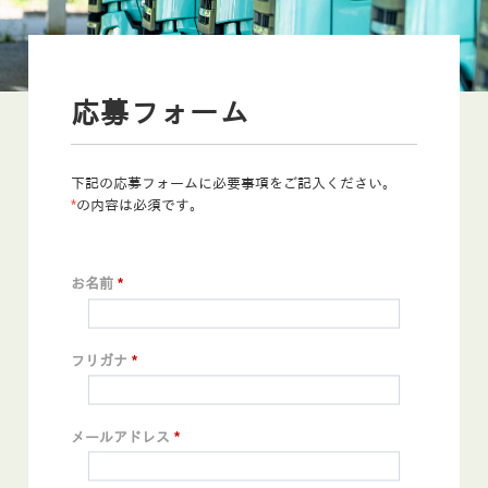
応募フォーム
下記の応募フォームに必要事項をご記入ください。
*
の内容は必須です。
お名前
*
フリガナ
*
メールアドレス
*