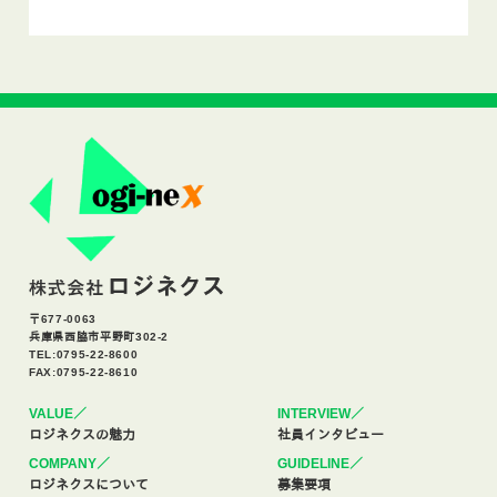
〒677-0063
兵庫県西脇市平野町302-2
TEL:0795-22-8600
FAX:0795-22-8610
VALUE／
INTERVIEW／
ロジネクスの魅力
社員インタビュー
COMPANY／
GUIDELINE／
ロジネクスについて
募集要項