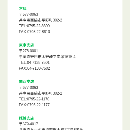
本社
〒677-0063
兵庫県西脇市平野町302-2
TEL:0795-22-8600
FAX:0795-22-8610
東京支店
〒278-0001
千葉県野田市木野崎字炭塚1615-4
TEL:04-7138-7501
FAX:04-7138-7502
関西支店
〒677-0063
兵庫県西脇市平野町302-2
TEL:0795-22-1170
FAX:0795-22-1177
姫路支店
〒679-4017
兵庫県たつの市揖西町土師1丁目8番地