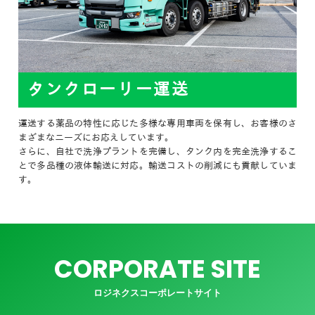
タンクローリー運送
運送する薬品の特性に応じた多様な専用車両を保有し、お客様のさ
まざまなニーズにお応えしています。
さらに、自社で洗浄プラントを完備し、タンク内を完全洗浄するこ
とで多品種の液体輸送に対応。輸送コストの削減にも貢献していま
す。
CORPORATE SITE
ロジネクスコーポレートサイト