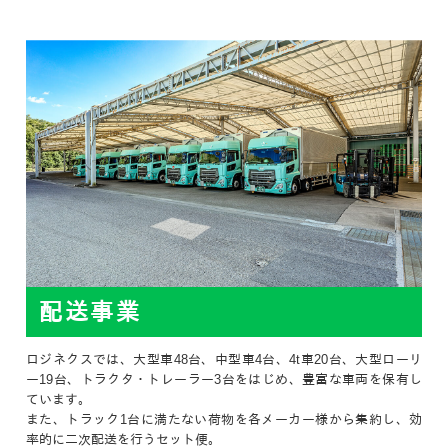
配送事業
ロジネクスでは、大型車48台、中型車4台、4t車20台、大型ローリ
ー19台、トラクタ・トレーラー3台をはじめ、豊富な車両を保有し
ています。
また、トラック1台に満たない荷物を各メーカー様から集約し、効
率的に二次配送を行うセット便。