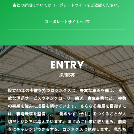
当社の詳細についてはコーポレートサイトをご確認ください。
コーポレートサイトへ
ENTRY
採用応募
設立40年の実績を持つロジネクスは、豊富な車両を備え、
柔
軟な運送サービスやタンクローリー輸送、倉庫事業など、
複数
の事業を強みに成長を続けています。
さらなる発展を目指すに
は、職場環境を整備し、
「働きやすい会社」をつくることが大
切だと私たちは考えています。
まじめに仕事に取り組み、前向
きにチャレンジできる方を、ロジネクスは歓迎します。
私たち