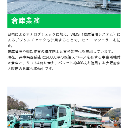
倉庫業務
目視によるアナログチェックに加え、WMS（倉庫管理システム）に
よるデジタルチェックも併用することで、ヒューマンエラーを防
止。
在庫管理や棚卸作業の精度向上と業務効率化を実現しています。
現在、兵庫県西脇市に14,000坪の保管スペースを有する事務所棟付
き倉庫と、リフト4台を備え、パレット約400枚を使用する大阪府東
大阪市の倉庫も稼働中です。