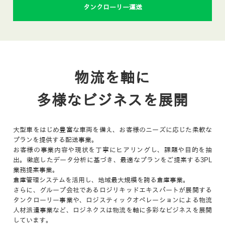
タンクローリー運送
物流を軸に
多様なビジネスを展開
大型車をはじめ豊富な車両を備え、お客様のニーズに応じた柔軟な
プランを提供する配送事業。
お客様の事業内容や現状を丁寧にヒアリングし、課題や目的を抽
出。徹底したデータ分析に基づき、最適なプランをご提案する3PL
業務提案事業。
倉庫管理システムを活用し、地域最大規模を誇る倉庫事業。
さらに、グループ会社であるロジリキッドエキスパートが展開する
タンクローリー事業や、ロジスティックオペレーションによる物流
人材派遣事業など、ロジネクスは物流を軸に多彩なビジネスを展開
しています。